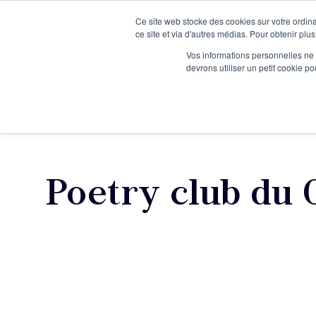
Ce site web stocke des cookies sur votre ordina
Je participe à une session d’information
ce site et via d'autres médias. Pour obtenir plus
Vos informations personnelles ne f
devrons utiliser un petit cookie 
Ateliers
Vot
Poetry club du