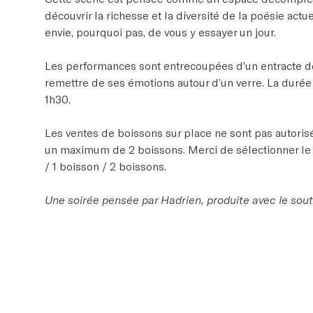
découvrir la richesse et la diversité de la poésie actu
envie, pourquoi pas, de vous y essayer un jour.
Les performances sont entrecoupées d’un entracte d
remettre de ses émotions autour d’un verre. La durée
1h30.
Les ventes de boissons sur place ne sont pas autor
un maximum de 2 boissons. Merci de sélectionner le t
/ 1 boisson / 2 boissons.
Une soirée pensée par Hadrien, produite avec le sou