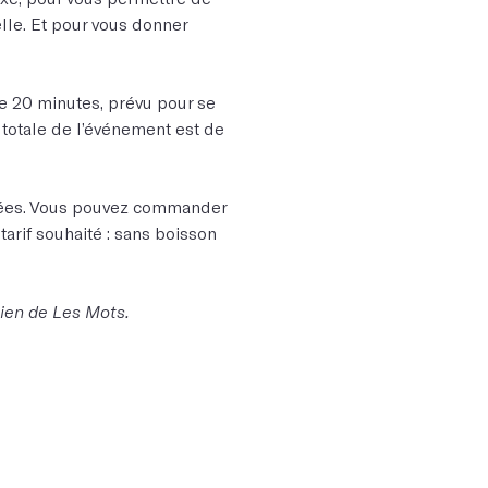
elle. Et pour vous donner
e 20 minutes, prévu pour se
 totale de l’événement est de
isées. Vous pouvez commander
arif souhaité : sans boisson
tien de Les Mots.