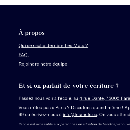
À propos
Qui se cache derrière Les Mots ?
FAQ
Rejoindre notre équipe
Et si on parlait de votre écriture ?
Passez nous voir à l’école, au
4 rue Dante, 75005 Pari
Vous n’êtes pas à Paris ? Discutons quand même ! A
99 ou écrivez-nous à
info@lesmots.co
. On vous attend
L'école est
accessible aux personnes en situation de handicap
et ouve