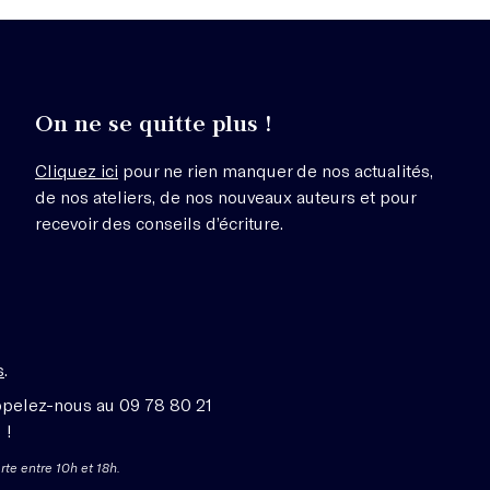
On ne se quitte plus !
Cliquez ici
pour ne rien manquer de nos actualités,
de nos ateliers, de nos nouveaux auteurs et pour
recevoir des conseils d’écriture.
s
.
ppelez-nous au 09 78 80 21
 !
rte entre 10h et 18h.