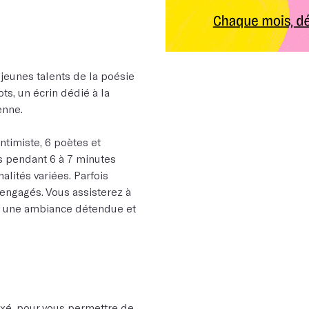
 jeunes talents de la poésie
ts, un écrin dédié à la
enne.
timiste, 6 poètes et
fs pendant 6 à 7 minutes
alités variées. Parfois
 engagés. Vous assisterez à
ans une ambiance détendue et
é, pour vous permettre de