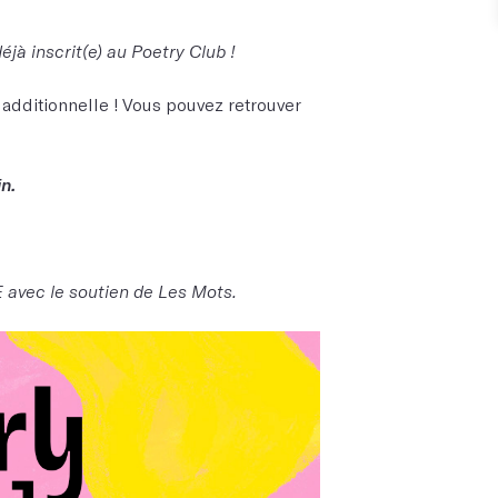
jà inscrit(e) au Poetry Club !
 additionnelle ! Vous pouvez retrouver
in.
 avec le soutien de Les Mots.