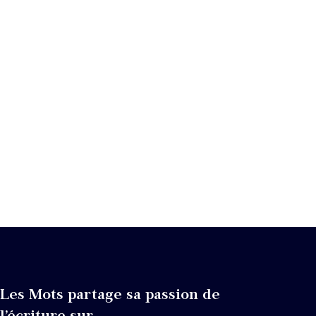
Les Mots partage sa passion de
l’écriture sur