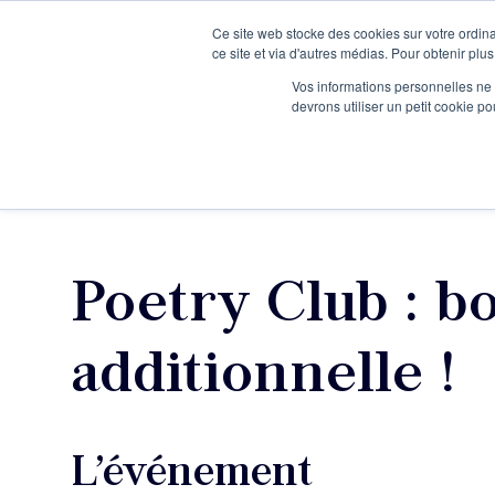
Ce site web stocke des cookies sur votre ordina
Je participe à une session d’information
ce site et via d'autres médias. Pour obtenir plus
Vos informations personnelles ne f
devrons utiliser un petit cookie 
Ateliers
Vot
Poetry Club : b
additionnelle !
L’événement