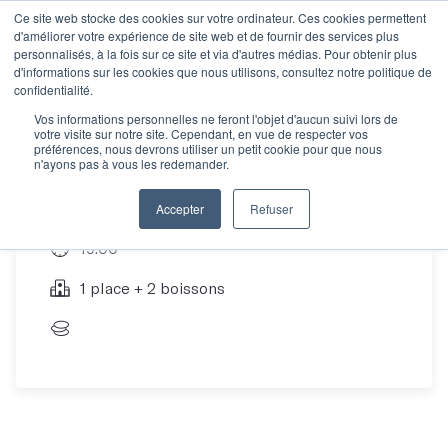
Ce site web stocke des cookies sur votre ordinateur. Ces cookies permettent
d'améliorer votre expérience de site web et de fournir des services plus
personnalisés, à la fois sur ce site et via d'autres médias. Pour obtenir plus
d'informations sur les cookies que nous utilisons, consultez notre politique de
Poetry Club 9/01
confidentialité.
Vos informations personnelles ne feront l'objet d'aucun suivi lors de
votre visite sur notre site. Cependant, en vue de respecter vos
préférences, nous devrons utiliser un petit cookie pour que nous
n'ayons pas à vous les redemander.
09 Jan 25
Accepter
Refuser
19:00
1 place + 2 boissons