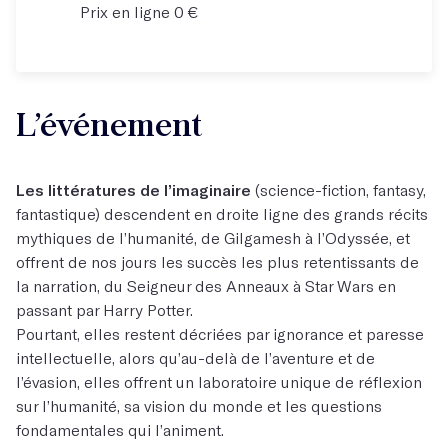
Prix en ligne 0 €
L’événement
Les littératures de l’imaginaire
(science-fiction, fantasy,
fantastique) descendent en droite ligne des grands récits
mythiques de l’humanité, de Gilgamesh à l’Odyssée, et
offrent de nos jours les succès les plus retentissants de
la narration, du Seigneur des Anneaux à Star Wars en
passant par Harry Potter.
Pourtant, elles restent décriées par ignorance et paresse
intellectuelle, alors qu’au-delà de l’aventure et de
l’évasion, elles offrent un laboratoire unique de réflexion
sur l’humanité, sa vision du monde et les questions
fondamentales qui l’animent.