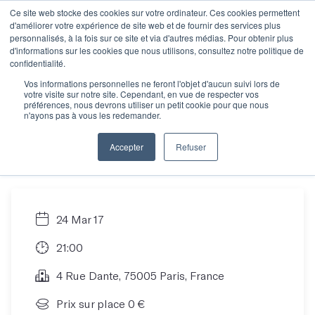
Ce site web stocke des cookies sur votre ordinateur. Ces cookies permettent
d'améliorer votre expérience de site web et de fournir des services plus
personnalisés, à la fois sur ce site et via d'autres médias. Pour obtenir plus
d'informations sur les cookies que nous utilisons, consultez notre politique de
Plongée dans les
confidentialité.
Vos informations personnelles ne feront l'objet d'aucun suivi lors de
votre visite sur notre site. Cependant, en vue de respecter vos
littératures de
préférences, nous devrons utiliser un petit cookie pour que nous
n'ayons pas à vous les redemander.
l'imaginaire !
Accepter
Refuser
24 Mar 17
21:00
4 Rue Dante, 75005 Paris, France
Prix sur place 0 €