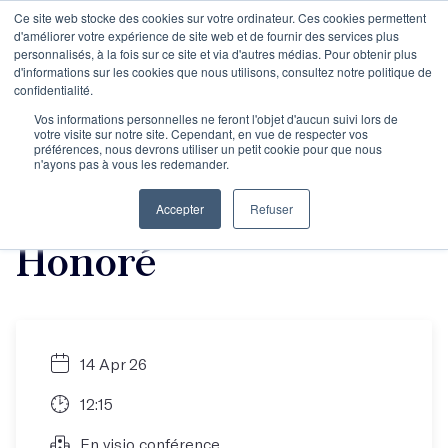
Ce site web stocke des cookies sur votre ordinateur. Ces cookies permettent
d'améliorer votre expérience de site web et de fournir des services plus
personnalisés, à la fois sur ce site et via d'autres médias. Pour obtenir plus
d'informations sur les cookies que nous utilisons, consultez notre politique de
Objectif Théâtre, c'est
confidentialité.
Vos informations personnelles ne feront l'objet d'aucun suivi lors de
votre visite sur notre site. Cependant, en vue de respecter vos
quoi ? avec Charlotte
préférences, nous devrons utiliser un petit cookie pour que nous
n'ayons pas à vous les redemander.
Steisel et Philippe
Accepter
Refuser
Honoré
14 Apr 26
12:15
En visio conférence