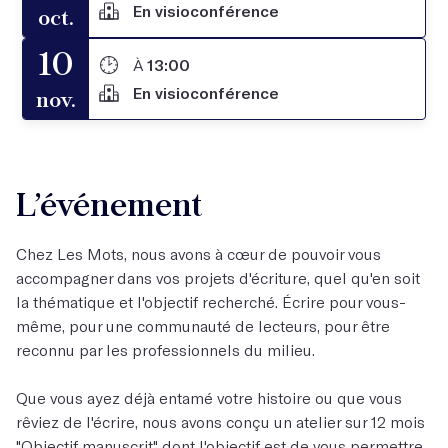
En visioconférence
oct.
10
À
13:00
En visioconférence
nov.
L’événement
Chez Les Mots, nous avons à cœur de pouvoir vous
accompagner dans vos projets d'écriture, quel qu'en soit
la thématique et l'objectif recherché. Écrire pour vous-
même, pour une communauté de lecteurs, pour être
reconnu par les professionnels du milieu.
Que vous ayez déjà entamé votre histoire ou que vous
rêviez de l'écrire, nous avons conçu un atelier sur 12 mois
"
Objectif manuscrit
" dont l'objectif est de vous permettre