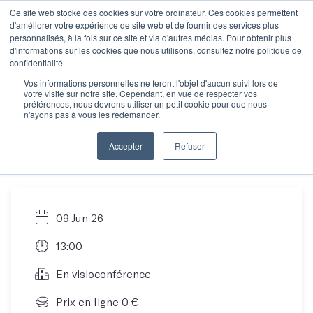
Ce site web stocke des cookies sur votre ordinateur. Ces cookies permettent
d'améliorer votre expérience de site web et de fournir des services plus
personnalisés, à la fois sur ce site et via d'autres médias. Pour obtenir plus
d'informations sur les cookies que nous utilisons, consultez notre politique de
Objectif manuscrit :
confidentialité.
Vos informations personnelles ne feront l'objet d'aucun suivi lors de
votre visite sur notre site. Cependant, en vue de respecter vos
Comment écrire son
préférences, nous devrons utiliser un petit cookie pour que nous
n'ayons pas à vous les redemander.
roman en 12 mois ?
Accepter
Refuser
09 Jun 26
13:00
En visioconférence
Prix en ligne 0 €