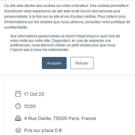
Ce site web stocke des cookies sur votre ordinateur. Ces cookies permettent
d'améliorer votre expérience de site web et de fournir des services plus
personnalisés, à la fois sur ce site et via d'autres médias. Pour obtenir plus
d'informations sur les cookies que nous utilisons, consultez notre politique de
Objectif manuscrit :
confidentialité.
Vos informations personnelles ne feront l'objet d'aucun suivi lors de
votre visite sur notre site. Cependant, en vue de respecter vos
Comment écrire son
préférences, nous devrons utiliser un petit cookie pour que nous
n'ayons pas à vous les redemander.
roman en 12 mois ?
Accepter
Refuser
17 Oct 23
12:00
4 Rue Dante, 75005 Paris, France
Prix sur place 0 €