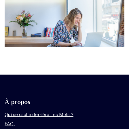
À propos
Qui se cache derrière Les Mots ?
FAQ