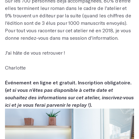
Sur les 700 personnes déjà accompagnées, 80% d'entre
elles terminent leur roman dans le cadre de l'atelier et
9% trouvent un éditeur par la suite (quand les chiffres de
l'édition sont de 3 élus pour 1000 manuscrits envoyés).
Pour tout vous raconter sur cet atelier né en 2018, je vous
donne rendez-vous dans ma session d'information.
J'ai hâte de vous retrouver !
Charlotte
Événement en ligne et gratuit. Inscription obligatoire.
(
et si vous n'êtes pas disponible à cette date et
souhaitez des informations sur cet atelier, inscrivez-vous
ici et je vous ferai parvenir le replay !).