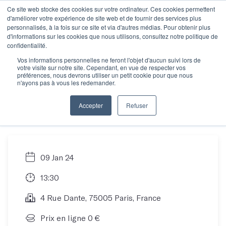
Ce site web stocke des cookies sur votre ordinateur. Ces cookies permettent
d'améliorer votre expérience de site web et de fournir des services plus
personnalisés, à la fois sur ce site et via d'autres médias. Pour obtenir plus
d'informations sur les cookies que nous utilisons, consultez notre politique de
Objectif manuscrit :
confidentialité.
Vos informations personnelles ne feront l'objet d'aucun suivi lors de
votre visite sur notre site. Cependant, en vue de respecter vos
Comment écrire son
préférences, nous devrons utiliser un petit cookie pour que nous
n'ayons pas à vous les redemander.
roman en 12 mois ?
Accepter
Refuser
09 Jan 24
13:30
4 Rue Dante, 75005 Paris, France
Prix en ligne 0 €