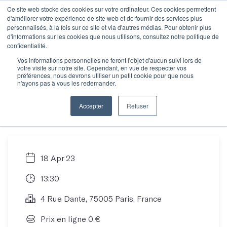
Ce site web stocke des cookies sur votre ordinateur. Ces cookies permettent
d'améliorer votre expérience de site web et de fournir des services plus
personnalisés, à la fois sur ce site et via d'autres médias. Pour obtenir plus
d'informations sur les cookies que nous utilisons, consultez notre politique de
Objectif manuscrit :
confidentialité.
Vos informations personnelles ne feront l'objet d'aucun suivi lors de
votre visite sur notre site. Cependant, en vue de respecter vos
Comment écrire son
préférences, nous devrons utiliser un petit cookie pour que nous
n'ayons pas à vous les redemander.
roman en 12 mois ?
Accepter
Refuser
18 Apr 23
13:30
4 Rue Dante, 75005 Paris, France
Prix en ligne 0 €