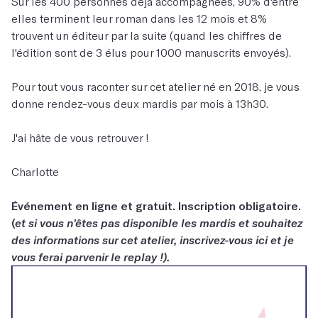
Sur les 400 personnes déjà accompagnées, 90% d'entre
elles terminent leur roman dans les 12 mois et 8%
trouvent un éditeur par la suite (quand les chiffres de
l'édition sont de 3 élus pour 1000 manuscrits envoyés).
Pour tout vous raconter sur cet atelier né en 2018, je vous
donne rendez-vous deux mardis par mois à 13h30.
J'ai hâte de vous retrouver !
Charlotte
Événement en ligne et gratuit. Inscription obligatoire.
(
et si vous n'êtes pas disponible les mardis et souhaitez
des informations sur cet atelier, inscrivez-vous ici et je
vous ferai parvenir le replay !).