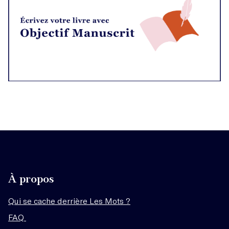
À propos
Qui se cache derrière Les Mots ?
FAQ