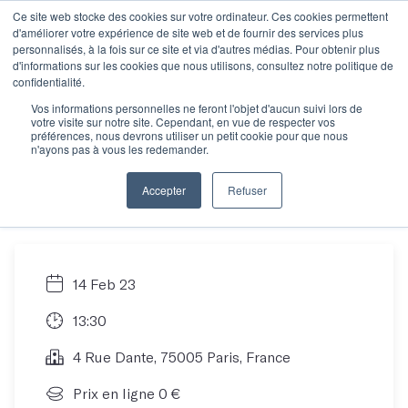
Ce site web stocke des cookies sur votre ordinateur. Ces cookies permettent
d'améliorer votre expérience de site web et de fournir des services plus
personnalisés, à la fois sur ce site et via d'autres médias. Pour obtenir plus
d'informations sur les cookies que nous utilisons, consultez notre politique de
Objectif manuscrit :
confidentialité.
Vos informations personnelles ne feront l'objet d'aucun suivi lors de
votre visite sur notre site. Cependant, en vue de respecter vos
Comment écrire son
préférences, nous devrons utiliser un petit cookie pour que nous
n'ayons pas à vous les redemander.
roman en 12 mois ?
Accepter
Refuser
14 Feb 23
13:30
4 Rue Dante, 75005 Paris, France
Prix en ligne 0 €