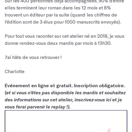
Sur les 400 personnes déjà accompagnées, 90% d'entre
elles terminent leur roman dans les 12 mois et 8%
trouvent un éditeur par la suite (quand les chiffres de
l'édition sont de 3 élus pour 1000 manuscrits envoyés).
Pour tout vous raconter sur cet atelier né en 2018, je vous
donne rendez-vous deux mardis par mois à 13h30.
J'ai hâte de vous retrouver !
Charlotte
Événement en ligne et gratuit. Inscription obligatoire.
(
et si vous n'êtes pas disponible les mardis et souhaitez
des informations sur cet atelier, inscrivez-vous ici et je
vous ferai parvenir le replay !).