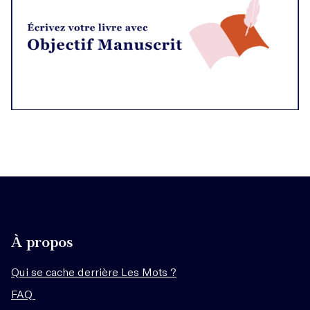
À propos
Qui se cache derrière Les Mots ?
FAQ