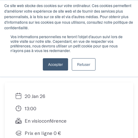
Ce site web stocke des cookies sur votre ordinateur. Ces cookies permettent
d'améliorer votre expérience de site web et de fournir des services plus
personnalisés, à la fois sur ce site et via d'autres médias. Pour obtenir plus
d'informations sur les cookies que nous utilisons, consultez notre politique de
Objectif manuscrit :
confidentialité.
Vos informations personnelles ne feront l'objet d'aucun suivi lors de
votre visite sur notre site. Cependant, en vue de respecter vos
Comment écrire son
préférences, nous devrons utiliser un petit cookie pour que nous
n'ayons pas à vous les redemander.
roman en 12 mois ?
Accepter
Refuser
20 Jan 26
13:00
En visioconférence
Prix en ligne 0 €