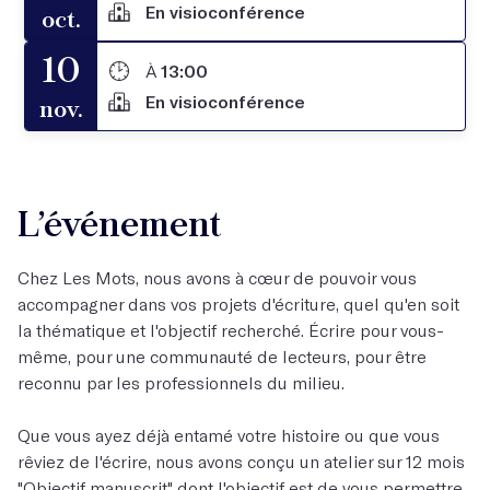
En visioconférence
oct.
10
À
13:00
En visioconférence
nov.
L’événement
Chez Les Mots, nous avons à cœur de pouvoir vous
accompagner dans vos projets d'écriture, quel qu'en soit
la thématique et l'objectif recherché. Écrire pour vous-
même, pour une communauté de lecteurs, pour être
reconnu par les professionnels du milieu.
Que vous ayez déjà entamé votre histoire ou que vous
rêviez de l'écrire, nous avons conçu un atelier sur 12 mois
"
Objectif manuscrit
" dont l'objectif est de vous permettre