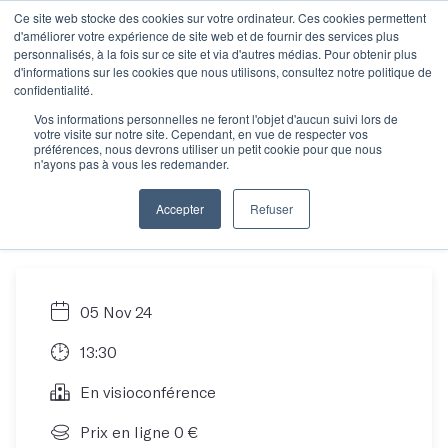
Ce site web stocke des cookies sur votre ordinateur. Ces cookies permettent
d'améliorer votre expérience de site web et de fournir des services plus
personnalisés, à la fois sur ce site et via d'autres médias. Pour obtenir plus
d'informations sur les cookies que nous utilisons, consultez notre politique de
Objectif manuscrit :
confidentialité.
Vos informations personnelles ne feront l'objet d'aucun suivi lors de
votre visite sur notre site. Cependant, en vue de respecter vos
Comment écrire son
préférences, nous devrons utiliser un petit cookie pour que nous
n'ayons pas à vous les redemander.
roman en 12 mois ?
Accepter
Refuser
05 Nov 24
13:30
En visioconférence
Prix en ligne 0 €