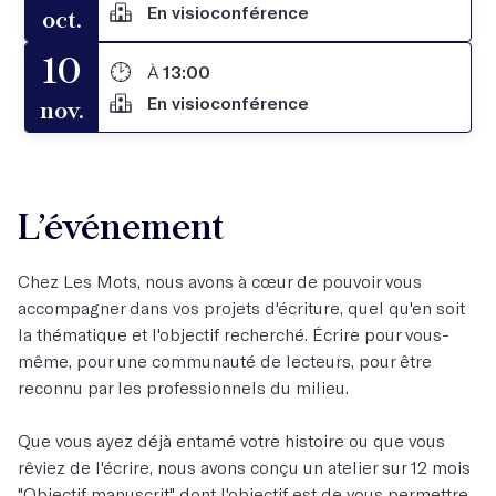
En visioconférence
oct.
10
À
13:00
En visioconférence
nov.
L’événement
Chez Les Mots, nous avons à cœur de pouvoir vous
accompagner dans vos projets d'écriture, quel qu'en soit
la thématique et l'objectif recherché. Écrire pour vous-
même, pour une communauté de lecteurs, pour être
reconnu par les professionnels du milieu.
Que vous ayez déjà entamé votre histoire ou que vous
rêviez de l'écrire, nous avons conçu un atelier sur 12 mois
"
Objectif manuscrit
" dont l'objectif est de vous permettre