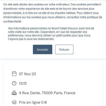
Ce site web stocke des cookies sur votre ordinateur. Ces cookies permettent
d'améliorer votre expérience de site web et de fournir des services plus
personnalisés, à la fois sur ce site et via d'autres médias. Pour obtenir plus
d'informations sur les cookies que nous utilisons, consultez notre politique de
Objectif manuscrit :
confidentialité.
Vos informations personnelles ne feront l'objet d'aucun suivi lors de
votre visite sur notre site. Cependant, en vue de respecter vos
Comment écrire son
préférences, nous devrons utiliser un petit cookie pour que nous
n'ayons pas à vous les redemander.
roman en 12 mois ?
Accepter
Refuser
07 Nov 23
13:15
4 Rue Dante, 75005 Paris, France
Prix en ligne 0 €