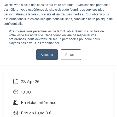
Ce site web stocke des cookies sur votre ordinateur. Ces cookies permettent
d'améliorer votre expérience de site web et de fournir des services plus
personnalisés, à la fois sur ce site et via d'autres médias. Pour obtenir plus
d'informations sur les cookies que nous utilisons, consultez notre politique de
Objectif manuscrit :
confidentialité.
Vos informations personnelles ne feront l'objet d'aucun suivi lors de
votre visite sur notre site. Cependant, en vue de respecter vos
Comment écrire son
préférences, nous devrons utiliser un petit cookie pour que nous
n'ayons pas à vous les redemander.
roman en 12 mois ?
Accepter
Refuser
28 Apr 26
13:00
En visioconférence
Prix en ligne 0 €