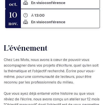
En visioconférence
oct.
10
À
13:00
En visioconférence
nov.
L’événement
Chez Les Mots, nous avons à cœur de pouvoir vous
accompagner dans vos projets d'écriture, quel qu'en soit
la thématique et l'objectif recherché. Écrire pour vous-
même, pour une communauté de lecteurs, pour être
reconnu par les professionnels du milieu.
Que vous ayez déjà entamé votre histoire ou que vous
rêviez de l'écrire, nous avons conçu un atelier sur 12 mois
"
Objectif manuscrit
" dont l'objectif est de vous permettre