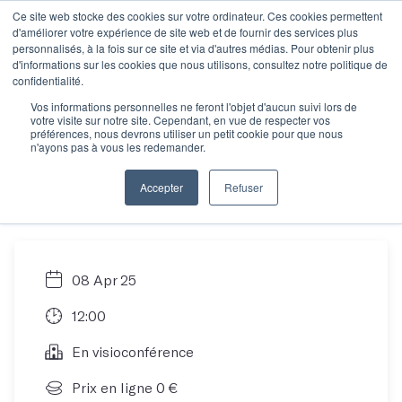
Ce site web stocke des cookies sur votre ordinateur. Ces cookies permettent
d'améliorer votre expérience de site web et de fournir des services plus
personnalisés, à la fois sur ce site et via d'autres médias. Pour obtenir plus
d'informations sur les cookies que nous utilisons, consultez notre politique de
Objectif manuscrit :
confidentialité.
Vos informations personnelles ne feront l'objet d'aucun suivi lors de
votre visite sur notre site. Cependant, en vue de respecter vos
Comment écrire son
préférences, nous devrons utiliser un petit cookie pour que nous
n'ayons pas à vous les redemander.
roman en 12 mois ?
Accepter
Refuser
08 Apr 25
12:00
En visioconférence
Prix en ligne 0 €