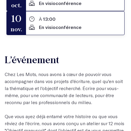
En visioconférence
oct.
10
À
13:00
En visioconférence
nov.
L’événement
Chez Les Mots, nous avons à cœur de pouvoir vous
accompagner dans vos projets d'écriture, quel qu'en soit
la thématique et l'objectif recherché. Écrire pour vous-
même, pour une communauté de lecteurs, pour être
reconnu par les professionnels du milieu.
Que vous ayez déjà entamé votre histoire ou que vous
rêviez de l'écrire, nous avons conçu un atelier sur 12 mois
"
Objectif manuscrit
" dont l'objectif est de vous permettre