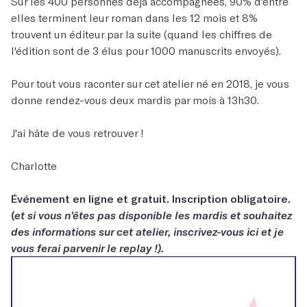
Sur les 400 personnes déjà accompagnées, 90% d'entre
elles terminent leur roman dans les 12 mois et 8%
trouvent un éditeur par la suite (quand les chiffres de
l'édition sont de 3 élus pour 1000 manuscrits envoyés).
Pour tout vous raconter sur cet atelier né en 2018, je vous
donne rendez-vous deux mardis par mois à 13h30.
J'ai hâte de vous retrouver !
Charlotte
Événement en ligne et gratuit. Inscription obligatoire.
(
et si vous n'êtes pas disponible les mardis et souhaitez
des informations sur cet atelier, inscrivez-vous ici et je
vous ferai parvenir le replay !).