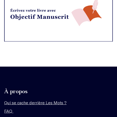
À propos
Qui se cache derrière Les Mots ?
FAQ