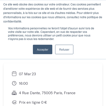
Ce site web stocke des cookies sur votre ordinateur. Ces cookies permettent
d'améliorer votre expérience de site web et de fournir des services plus
personnalisés, à la fois sur ce site et via d'autres médias. Pour obtenir plus
d'informations sur les cookies que nous utilisons, consultez notre politique de
Objectif manuscrit :
confidentialité.
Vos informations personnelles ne feront l'objet d'aucun suivi lors de
votre visite sur notre site. Cependant, en vue de respecter vos
Comment écrire son
préférences, nous devrons utiliser un petit cookie pour que nous
n'ayons pas à vous les redemander.
roman en 12 mois ?
Accepter
Refuser
07 Mar 23
16:00
4 Rue Dante, 75005 Paris, France
Prix en ligne 0 €