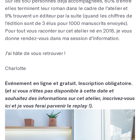
Sur les 650 personnes déjà accompagnées, 80% d'entre
elles terminent leur roman dans le cadre de l'atelier et
9% trouvent un éditeur par la suite (quand les chiffres de
l'édition sont de 3 élus pour 1000 manuscrits envoyés).
Pour tout vous raconter sur cet atelier né en 2018, je vous
donne rendez-vous dans ma session d'information.
J'ai hâte de vous retrouver !
Charlotte
Événement en ligne et gratuit. Inscription obligatoire.
(
et si vous n'êtes pas disponible à cette date et
souhaitez des informations sur cet atelier, inscrivez-vous
ici et je vous ferai parvenir le replay !).