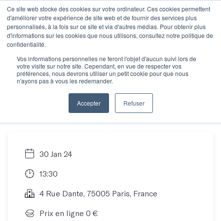
Ce site web stocke des cookies sur votre ordinateur. Ces cookies permettent
d'améliorer votre expérience de site web et de fournir des services plus
personnalisés, à la fois sur ce site et via d'autres médias. Pour obtenir plus
d'informations sur les cookies que nous utilisons, consultez notre politique de
Objectif manuscrit :
confidentialité.
Vos informations personnelles ne feront l'objet d'aucun suivi lors de
votre visite sur notre site. Cependant, en vue de respecter vos
Comment écrire son
préférences, nous devrons utiliser un petit cookie pour que nous
n'ayons pas à vous les redemander.
roman en 12 mois ?
Accepter
Refuser
30 Jan 24
13:30
4 Rue Dante, 75005 Paris, France
Prix en ligne 0 €