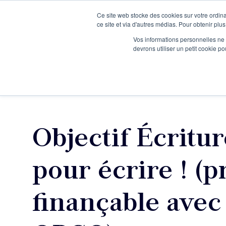
Ce site web stocke des cookies sur votre ordina
Je participe à une session d’information
ce site et via d'autres médias. Pour obtenir plus
Vos informations personnelles ne f
devrons utiliser un petit cookie 
Ateliers
Vot
Objectif Écritu
pour écrire ! 
finançable avec