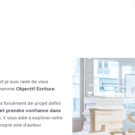
 et je suis ravie de vous
rogramme
Objectif Écriture
.
s forcément de projet défini
s et prendre confiance dans
 il vous aide à explorer votre
propre voie d’auteur.