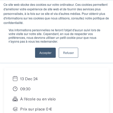
Ce site web stocke des cookies sur votre ordinateur. Ces cookies permettent
d'améliorer votre expérience de site web et de fournir des services plus
personnalisés, à la fois sur ce site et via d'autres médias. Pour obtenir plus
d'informations sur les cookies que nous utilisons, consultez notre politique de
Objectif Écriture :
confidentialité.
Vos informations personnelles ne feront l'objet d'aucun suivi lors de
votre visite sur notre site. Cependant, en vue de respecter vos
faites financer vos
préférences, nous devrons utiliser un petit cookie pour que nous
n'ayons pas à vous les redemander.
ateliers !
Accepter
Refuser
13 Dec 24
09:30
À l'école ou en visio
Prix sur place 0 €