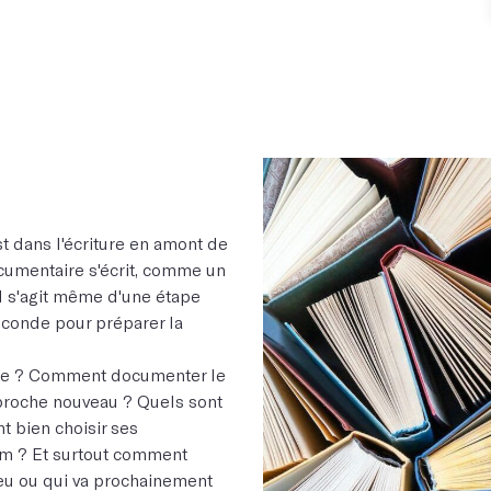
t dans l'écriture en amont de
documentaire s'écrit, comme un
Il s'agit même d'une étape
éconde pour préparer la
ire ? Comment documenter le
approche nouveau ? Quels sont
t bien choisir ses
ilm ? Et surtout comment
lieu ou qui va prochainement