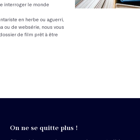
re interroger le monde
tariste en herbe ou aguerri,
ma ou de websérie, nous vous
dossier de film prêt à être
On ne se quitte plus !