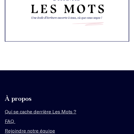
À propos
Qui se cache derrière Les Mots ?
FAQ
Rejoindre notre équipe