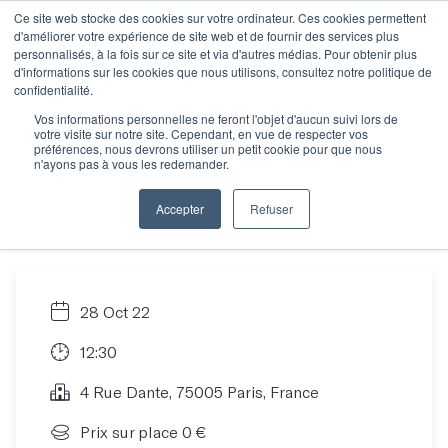
Ce site web stocke des cookies sur votre ordinateur. Ces cookies permettent
d'améliorer votre expérience de site web et de fournir des services plus
personnalisés, à la fois sur ce site et via d'autres médias. Pour obtenir plus
d'informations sur les cookies que nous utilisons, consultez notre politique de
Nos ateliers : dans les
confidentialité.
Vos informations personnelles ne feront l'objet d'aucun suivi lors de
votre visite sur notre site. Cependant, en vue de respecter vos
grandes lignes et les
préférences, nous devrons utiliser un petit cookie pour que nous
n'ayons pas à vous les redemander.
plus petits détails
Accepter
Refuser
28 Oct 22
12:30
4 Rue Dante, 75005 Paris, France
Prix sur place 0 €