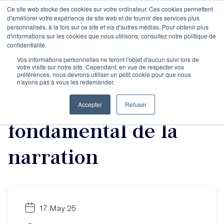
Ce site web stocke des cookies sur votre ordinateur. Ces cookies permettent
d'améliorer votre expérience de site web et de fournir des services plus
personnalisés, à la fois sur ce site et via d'autres médias. Pour obtenir plus
d'informations sur les cookies que nous utilisons, consultez notre politique de
Masterclasse de
confidentialité.
Vos informations personnelles ne feront l'objet d'aucun suivi lors de
votre visite sur notre site. Cependant, en vue de respecter vos
Lionel Davoust : Le
préférences, nous devrons utiliser un petit cookie pour que nous
n'ayons pas à vous les redemander.
conflit, outil
Accepter
Refuser
fondamental de la
narration
17 May 25