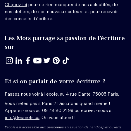
Cliquez ici
pour ne rien manquer de nos actualités, de
nos ateliers, de nos nouveaux auteurs et pour recevoir
des conseils d’écriture.
Les Mots partage sa passion de l’écriture
sur
Et si on parlait de votre écriture ?
Passez nous voir à l’école, au
4 rue Dante, 75005 Paris
.
Vous n’êtes pas à Paris ? Discutons quand même !
Appelez-nous au 09 78 80 21 99 ou écrivez-nous à
info@lesmots.co
. On vous attend !
L'école est
accessible aux personnes en situation de handicap
et ouverte