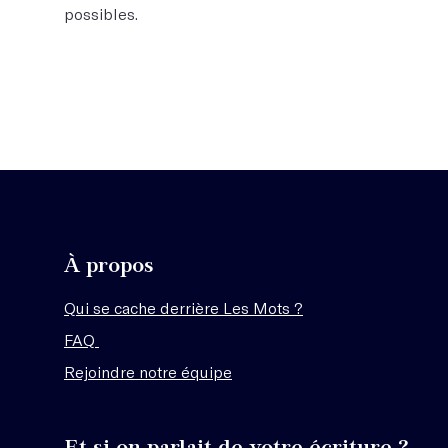
possibles.
À propos
Qui se cache derrière Les Mots ?
FAQ
Rejoindre notre équipe
Et si on parlait de votre écriture ?