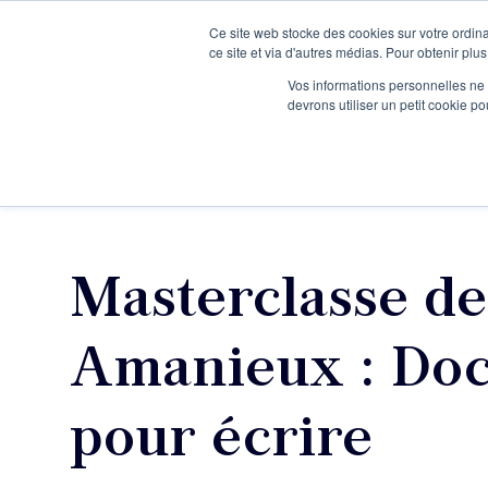
Ce site web stocke des cookies sur votre ordina
Je participe à une session d’information
ce site et via d'autres médias. Pour obtenir plus
Vos informations personnelles ne f
devrons utiliser un petit cookie 
Ateliers
Vot
Masterclasse de
Amanieux : Doc
pour écrire