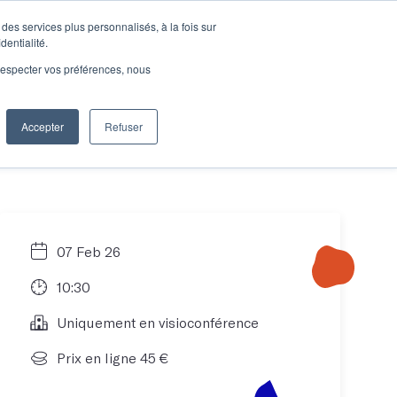
des services plus personnalisés, à la fois sur
e connecter
Je découvre les ateliers
dentialité.
e respecter vos préférences, nous
Accepter
Refuser
Entreprises
07 Feb 26
10:30
Uniquement en visioconférence
Prix en ligne 45 €