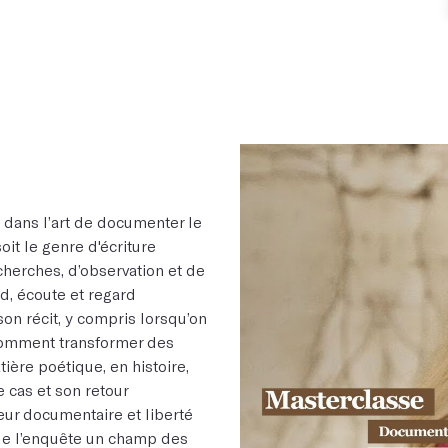
dans l’art de documenter le
it le genre d'écriture
herches, d’observation et de
rd, écoute et regard
on récit, y compris lorsqu’on
Comment transformer des
tière poétique, en histoire,
 cas et son retour
eur documentaire et liberté
nt de l’enquête un champ des