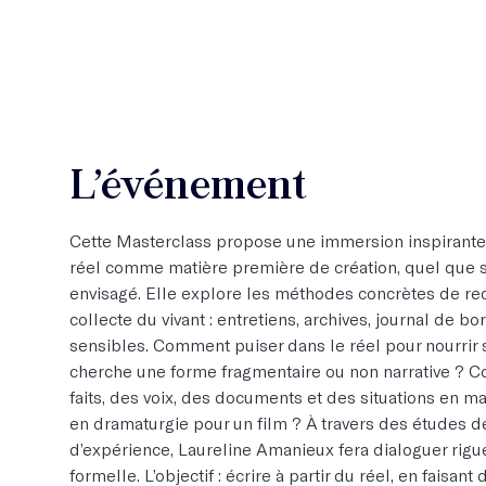
L’événement
Cette Masterclass propose une immersion inspirante 
réel comme matière première de création, quel que so
envisagé. Elle explore les méthodes concrètes de rec
collecte du vivant : entretiens, archives, journal de bo
sensibles. Comment puiser dans le réel pour nourrir s
cherche une forme fragmentaire ou non narrative ? 
faits, des voix, des documents et des situations en ma
en dramaturgie pour un film ? À travers des études de
d’expérience, Laureline Amanieux fera dialoguer rigu
formelle. L’objectif : écrire à partir du réel, en faisa