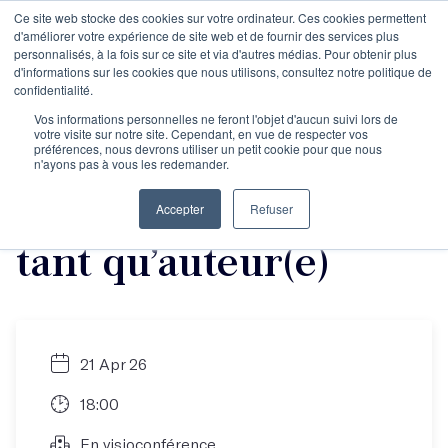
Ce site web stocke des cookies sur votre ordinateur. Ces cookies permettent
d'améliorer votre expérience de site web et de fournir des services plus
personnalisés, à la fois sur ce site et via d'autres médias. Pour obtenir plus
d'informations sur les cookies que nous utilisons, consultez notre politique de
Masterclasse : 5
confidentialité.
Vos informations personnelles ne feront l'objet d'aucun suivi lors de
votre visite sur notre site. Cependant, en vue de respecter vos
principes de
préférences, nous devrons utiliser un petit cookie pour que nous
n'ayons pas à vous les redemander.
communication en
Accepter
Refuser
tant qu’auteur(e)
21 Apr 26
18:00
En visioconférence