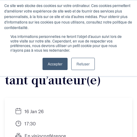
Ce site web stocke des cookies sur votre ordinateur. Ces cookies permettent
d'améliorer votre expérience de site web et de fournir des services plus
personnalisés, à la fois sur ce site et via d'autres médias. Pour obtenir plus
d'informations sur les cookies que nous utilisons, consultez notre politique de
Masterclasse : 5
confidentialité.
Vos informations personnelles ne feront l'objet d'aucun suivi lors de
votre visite sur notre site. Cependant, en vue de respecter vos
principes de
préférences, nous devrons utiliser un petit cookie pour que nous
n'ayons pas à vous les redemander.
communication en
Accepter
Refuser
tant qu’auteur(e)
16 Jan 26
17:30
En visioconférence