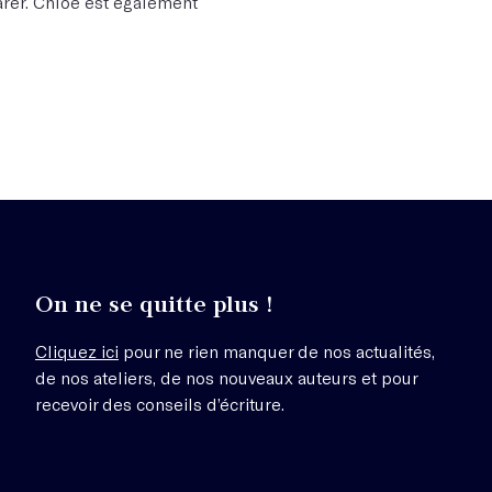
arer. Chloé est également
On ne se quitte plus !
Cliquez ici
pour ne rien manquer de nos actualités,
de nos ateliers, de nos nouveaux auteurs et pour
recevoir des conseils d’écriture.