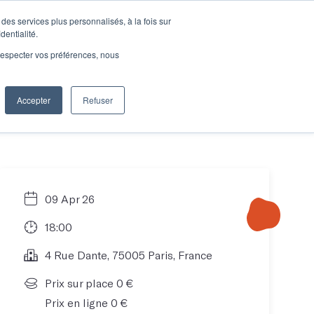
des services plus personnalisés, à la fois sur
e connecter
Je découvre les ateliers
dentialité.
e respecter vos préférences, nous
Accepter
Refuser
Entreprises
09 Apr 26
18:00
4 Rue Dante, 75005 Paris, France
Prix sur place 0 €
Prix en ligne 0 €