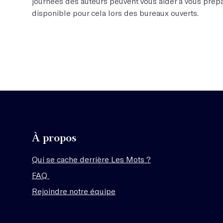
journées des auteurs peuvent vous aider à vous prép
disponible pour cela lors des bureaux ouverts.
À propos
Qui se cache derrière Les Mots ?
FAQ
Rejoindre notre équipe