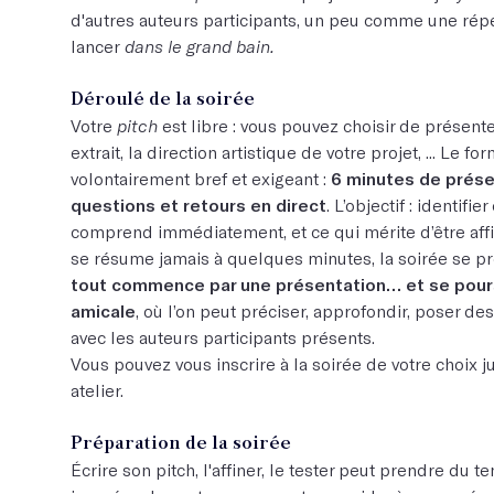
d'autres auteurs participants, un peu comme une répé
lancer
dans le grand bain.
Déroulé de la soirée
Votre
pitch
est libre : vous pouvez choisir de présenter
extrait, la direction artistique de votre projet, ... Le fo
volontairement bref et exigeant :
6 minutes de prése
questions et retours en direct
. L’objectif : identifi
comprend immédiatement, et ce qui mérite d’être affi
se résume jamais à quelques minutes, la soirée se pro
tout commence par une présentation… et se pours
amicale
, où l’on peut préciser, approfondir, poser de
avec les auteurs participants présents.
Vous pouvez vous inscrire à la soirée de votre choix j
atelier.
Préparation de la soirée
Écrire son pitch, l'affiner, le tester peut prendre du t