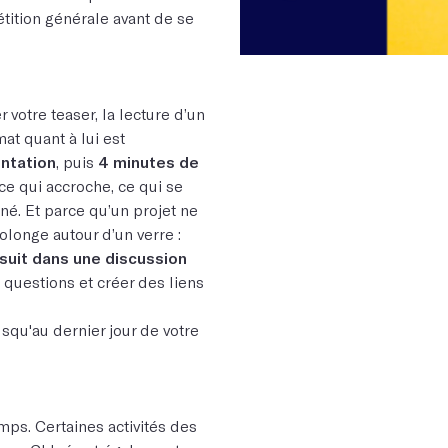
tition générale avant de se
 votre teaser, la lecture d’un
rmat quant à lui est
ntation
, puis
4 minutes de
er ce qui accroche, ce qui se
né. Et parce qu’un projet ne
longe autour d’un verre :
uit dans une discussion
s questions et créer des liens
usqu'au dernier jour de votre
emps. Certaines activités des