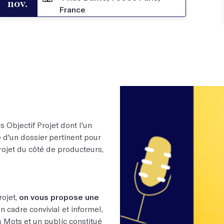
nov.
France
s Objectif Projet dont l'un
 d'un dossier pertinent pour
rojet du côté de producteurs,
rojet,
on vous propose une
n cadre convivial et informel,
s Mots et un public constitué