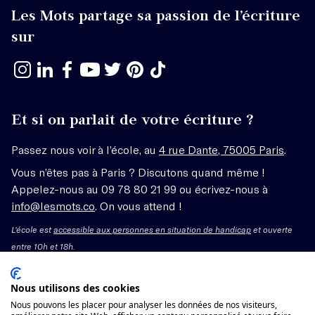
Les Mots partage sa passion de l’écriture
sur
Et si on parlait de votre écriture ?
Passez nous voir à l’école, au
4 rue Dante, 75005 Paris
.
Vous n’êtes pas à Paris ? Discutons quand même !
Appelez-nous au 09 78 80 21 99 ou écrivez-nous à
info@lesmots.co
. On vous attend !
L'école est
accessible aux personnes en situation de handicap
et ouverte
entre 10h et 18h.
Mentions légales – CGV
Nous utilisons des cookies
Nous pouvons les placer pour analyser les données de nos visiteurs,