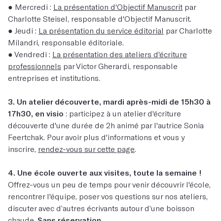
● Mercredi :
La présentation d'Objectif Manuscrit
par
Charlotte Steisel, responsable d'Objectif Manuscrit.
● Jeudi :
La présentation du service éditorial
par Charlotte
Milandri, responsable éditoriale.
● Vendredi :
La présentation des ateliers d'écriture
professionnels
par Victor Gherardi, responsable
entreprises et institutions.
3. Un atelier découverte, mardi après-midi de 15h30 à
17h30, en visio
: participez à un atelier d'écriture
découverte d'une durée de 2h animé par l'autrice Sonia
Feertchak. Pour avoir plus d'informations et vous y
inscrire,
rendez-vous sur cette page
.
4. Une école ouverte aux visites, toute la semaine !
Offrez-vous un peu de temps pour venir découvrir l'école,
rencontrer l'équipe, poser vos questions sur nos ateliers,
discuter avec d’autres écrivants autour d’une boisson
chaude.
Sans réservation.