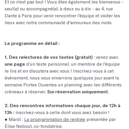
Et ce n’est pas tout ! Vous êtes également les bienvenus -
seul(e) ou accompagné(e), à deux ou à dix - au 4, rue
Dante à Paris pour venir rencontrer l'équipe et visiter les
lieux avec notre communauté d'amoureux des mots.
Le programme en détail :
1. Des relectures de vos textes (gratuit)
: venez avec
une page
d’un texte personnel, un membre de l'équipe
le lira et en discutera avec vous ! Inscrivez-vous à cet
événement, nous vous enverrons quelques jour avant la
semaine Portes Ouvertes un planning avec les différents
créneaux à réserver.
Sur réservation uniquement
.
2. Des rencontres informatives chaque jour, de 12h à
13h :
inscrivez-vous à celle dont vous avez besoin !
● Mardi :
La programmation de rentrée
présentée par
Élise Nebout, co-fondatrice.