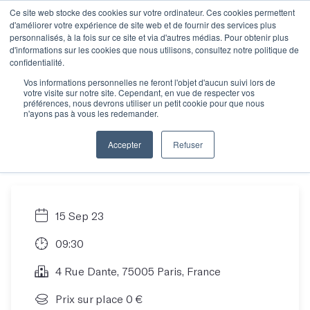
Ce site web stocke des cookies sur votre ordinateur. Ces cookies permettent
d'améliorer votre expérience de site web et de fournir des services plus
personnalisés, à la fois sur ce site et via d'autres médias. Pour obtenir plus
d'informations sur les cookies que nous utilisons, consultez notre politique de
Les Mots ouvre ses
confidentialité.
Vos informations personnelles ne feront l'objet d'aucun suivi lors de
votre visite sur notre site. Cependant, en vue de respecter vos
portes du 11 au 15
préférences, nous devrons utiliser un petit cookie pour que nous
n'ayons pas à vous les redemander.
septembre
Accepter
Refuser
15 Sep 23
09:30
4 Rue Dante, 75005 Paris, France
Prix sur place 0 €