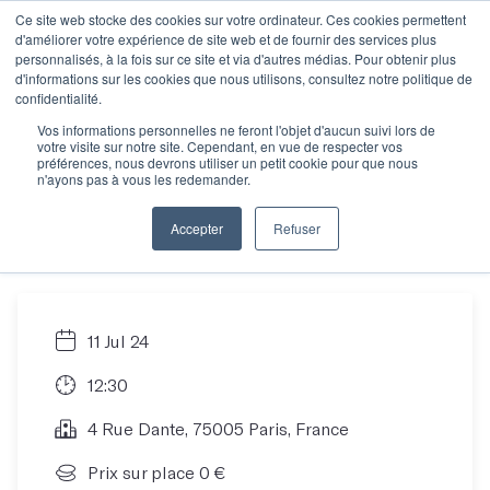
Ce site web stocke des cookies sur votre ordinateur. Ces cookies permettent
d'améliorer votre expérience de site web et de fournir des services plus
personnalisés, à la fois sur ce site et via d'autres médias. Pour obtenir plus
d'informations sur les cookies que nous utilisons, consultez notre politique de
Les Mots pro : mieux
confidentialité.
Vos informations personnelles ne feront l'objet d'aucun suivi lors de
votre visite sur notre site. Cependant, en vue de respecter vos
écrire dans le monde
préférences, nous devrons utiliser un petit cookie pour que nous
n'ayons pas à vous les redemander.
professionnel
Accepter
Refuser
11 Jul 24
12:30
4 Rue Dante, 75005 Paris, France
Prix sur place 0 €