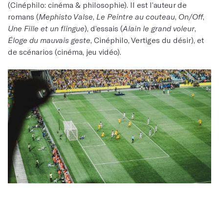
(Cinéphilo: cinéma & philosophie). Il est l’auteur de
romans (
Mephisto Valse
,
Le Peintre au couteau
,
On/Off
,
Une Fille et un flingue
), d’essais (
Alain le grand voleur
,
Éloge du mauvais geste
, Cinéphilo, Vertiges du désir), et
de scénarios (cinéma, jeu vidéo).