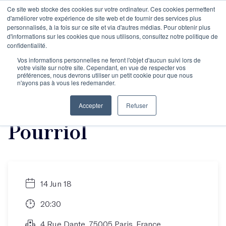
Ce site web stocke des cookies sur votre ordinateur. Ces cookies permettent
d'améliorer votre expérience de site web et de fournir des services plus
personnalisés, à la fois sur ce site et via d'autres médias. Pour obtenir plus
d'informations sur les cookies que nous utilisons, consultez notre politique de
Lecture dédicace
confidentialité.
Vos informations personnelles ne feront l'objet d'aucun suivi lors de
votre visite sur notre site. Cependant, en vue de respecter vos
"Généalogie de
préférences, nous devrons utiliser un petit cookie pour que nous
n'ayons pas à vous les redemander.
l'insulte" d'Ollivier
Accepter
Refuser
Pourriol
14 Jun 18
20:30
4 Rue Dante, 75005 Paris, France