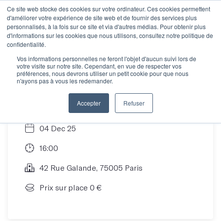
Ce site web stocke des cookies sur votre ordinateur. Ces cookies permettent
d'améliorer votre expérience de site web et de fournir des services plus
personnalisés, à la fois sur ce site et via d'autres médias. Pour obtenir plus
d'informations sur les cookies que nous utilisons, consultez notre politique de
Scène ouverte du 4
confidentialité.
Vos informations personnelles ne feront l'objet d'aucun suivi lors de
votre visite sur notre site. Cependant, en vue de respecter vos
décembre !
préférences, nous devrons utiliser un petit cookie pour que nous
n'ayons pas à vous les redemander.
Accepter
Refuser
04 Dec 25
16:00
42 Rue Galande, 75005 Paris
Prix sur place 0 €