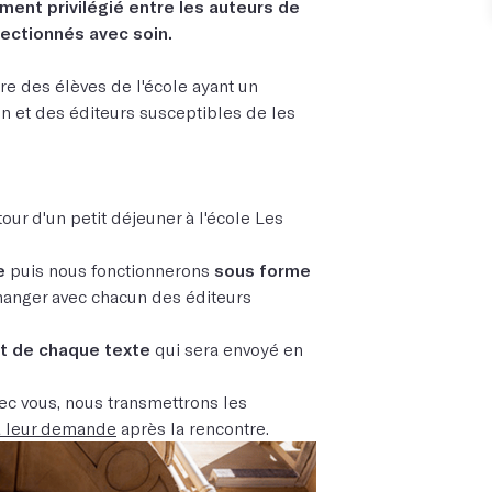
ent privilégié entre les auteurs de
ectionnés avec soin.
re des élèves de l'école ayant un
on et des éditeurs susceptibles de les
our d'un petit déjeuner à l'école Les
e
puis nous fonctionnerons
sous forme
hanger avec chacun des éditeurs
it de chaque texte
qui sera envoyé en
ec vous, nous transmettrons les
à leur demande
après la rencontre.