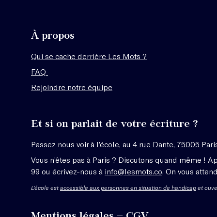
À propos
Qui se cache derrière Les Mots ?
FAQ
Rejoindre notre équipe
Et si on parlait de votre écriture ?
Passez nous voir à l’école, au
4 rue Dante, 75005 Pari
Vous n’êtes pas à Paris ? Discutons quand même ! A
99 ou écrivez-nous à
info@lesmots.co
. On vous attend
L'école est
accessible aux personnes en situation de handicap
et ouve
Mentions légales – CGV