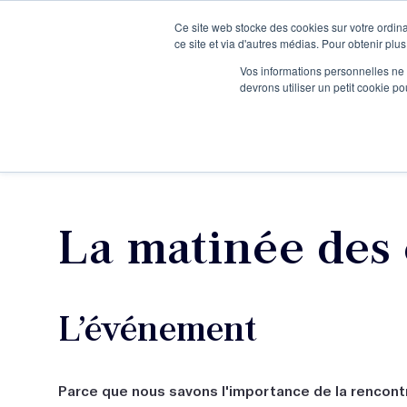
Ce site web stocke des cookies sur votre ordina
Je participe à une session d’information
ce site et via d'autres médias. Pour obtenir plus
Vos informations personnelles ne f
devrons utiliser un petit cookie 
Ateliers
Vot
La matinée des 
L’événement
Parce que nous savons l'importance de la rencont