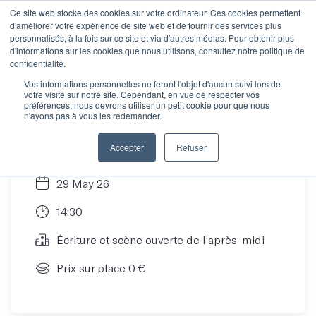
Ce site web stocke des cookies sur votre ordinateur. Ces cookies permettent
d'améliorer votre expérience de site web et de fournir des services plus
personnalisés, à la fois sur ce site et via d'autres médias. Pour obtenir plus
d'informations sur les cookies que nous utilisons, consultez notre politique de
La Journée Portes
confidentialité.
Vos informations personnelles ne feront l'objet d'aucun suivi lors de
votre visite sur notre site. Cependant, en vue de respecter vos
Ouvertes du 29 mai
préférences, nous devrons utiliser un petit cookie pour que nous
n'ayons pas à vous les redemander.
Accepter
Refuser
29 May 26
14:30
Écriture et scène ouverte de l'après-midi
Prix sur place 0 €