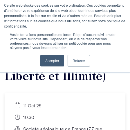
Ce site web stocke des cookies sur votre ordinateur. Ces cookies permettent
d'améliorer votre expérience de site web et de fournir des services plus
personnalisés, à la fois sur ce site et via d'autres médias. Pour obtenir plus
d'informations sur les cookies que nous utilisons, consultez notre politique de
La journée des
confidentialité.
Vos informations personnelles ne feront l'objet d'aucun suivi lors de
votre visite sur notre site. Cependant, en vue de respecter vos
auteurs d'octobre
préférences, nous devrons utiliser un petit cookie pour que nous
n'ayons pas à vous les redemander.
2025 (Abonnements
Accepter
Refuser
Liberté et Illimité)
11 Oct 25
10:30
Société géologique de France (77 rue