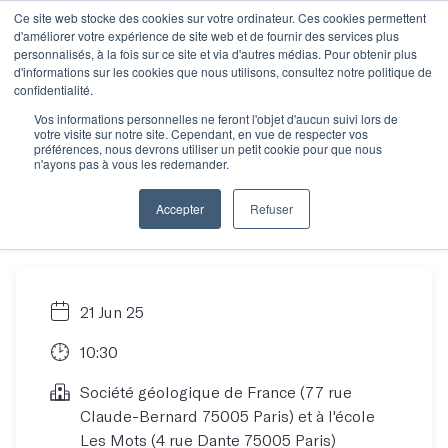
Ce site web stocke des cookies sur votre ordinateur. Ces cookies permettent
d'améliorer votre expérience de site web et de fournir des services plus
personnalisés, à la fois sur ce site et via d'autres médias. Pour obtenir plus
d'informations sur les cookies que nous utilisons, consultez notre politique de
La journée des
confidentialité.
Vos informations personnelles ne feront l'objet d'aucun suivi lors de
votre visite sur notre site. Cependant, en vue de respecter vos
auteurs de juin 2025
préférences, nous devrons utiliser un petit cookie pour que nous
n'ayons pas à vous les redemander.
(Objectif Projet)
Accepter
Refuser
21 Jun 25
10:30
Société géologique de France (77 rue
Claude-Bernard 75005 Paris) et à l'école
Les Mots (4 rue Dante 75005 Paris)