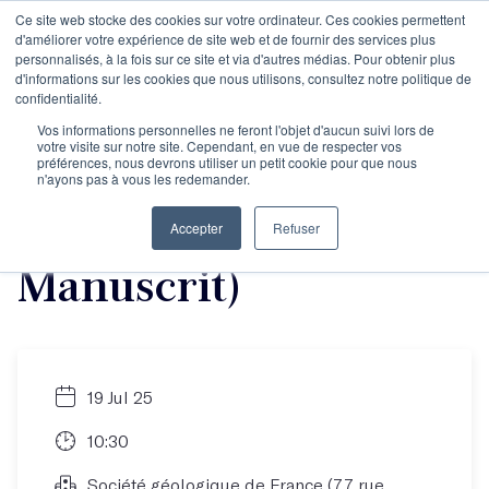
Ce site web stocke des cookies sur votre ordinateur. Ces cookies permettent
d'améliorer votre expérience de site web et de fournir des services plus
personnalisés, à la fois sur ce site et via d'autres médias. Pour obtenir plus
d'informations sur les cookies que nous utilisons, consultez notre politique de
La journée des
confidentialité.
Vos informations personnelles ne feront l'objet d'aucun suivi lors de
votre visite sur notre site. Cependant, en vue de respecter vos
auteurs de juillet
préférences, nous devrons utiliser un petit cookie pour que nous
n'ayons pas à vous les redemander.
2025 (Objectif
Accepter
Refuser
Manuscrit)
19 Jul 25
10:30
Société géologique de France (77 rue