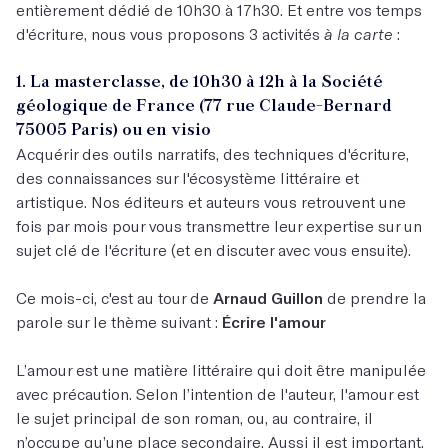
entièrement dédié de 10h30 à 17h30. Et entre vos temps
d'écriture, nous vous proposons 3 activités
à la carte
:
1. La masterclasse, de 10h30 à 12h à la Société
géologique de France (77 rue Claude-Bernard
75005 Paris) ou en visio
Acquérir des outils narratifs, des techniques d'écriture,
des connaissances sur l'écosystème littéraire et
artistique. Nos éditeurs et auteurs vous retrouvent une
fois par mois pour vous transmettre leur expertise sur un
sujet clé de l'écriture (et en discuter avec vous ensuite).
Ce mois-ci, c'est au tour de
Arnaud Guillon
de prendre la
parole sur le thème suivant :
Écrire l'amour
L’amour est une matière littéraire qui doit être manipulée
avec précaution. Selon l’intention de l'auteur, l'amour est
le sujet principal de son roman, ou, au contraire, il
n’occupe qu’une place secondaire. Aussi il est important,