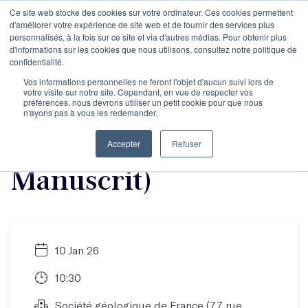
Ce site web stocke des cookies sur votre ordinateur. Ces cookies permettent
d'améliorer votre expérience de site web et de fournir des services plus
personnalisés, à la fois sur ce site et via d'autres médias. Pour obtenir plus
d'informations sur les cookies que nous utilisons, consultez notre politique de
La journée des
confidentialité.
Vos informations personnelles ne feront l'objet d'aucun suivi lors de
votre visite sur notre site. Cependant, en vue de respecter vos
auteurs de janvier
préférences, nous devrons utiliser un petit cookie pour que nous
n'ayons pas à vous les redemander.
2026 (Objectif
Accepter
Refuser
Manuscrit)
10 Jan 26
10:30
Société géologique de France (77 rue