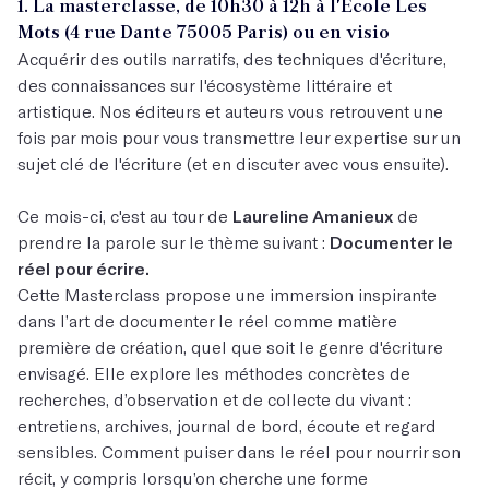
1. La masterclasse, de 10h30 à 12h à l'École Les
Mots (4 rue Dante 75005 Paris) ou en visio
Acquérir des outils narratifs, des techniques d'écriture,
des connaissances sur l'écosystème littéraire et
artistique. Nos éditeurs et auteurs vous retrouvent une
fois par mois pour vous transmettre leur expertise sur un
sujet clé de l'écriture (et en discuter avec vous ensuite).
Ce mois-ci, c'est au tour de
Laureline Amanieux
de
prendre la parole sur le thème suivant :
Documenter le
réel pour écrire.
Cette Masterclass propose une immersion inspirante
dans l’art de documenter le réel comme matière
première de création, quel que soit le genre d'écriture
envisagé. Elle explore les méthodes concrètes de
recherches, d’observation et de collecte du vivant :
entretiens, archives, journal de bord, écoute et regard
sensibles. Comment puiser dans le réel pour nourrir son
récit, y compris lorsqu’on cherche une forme