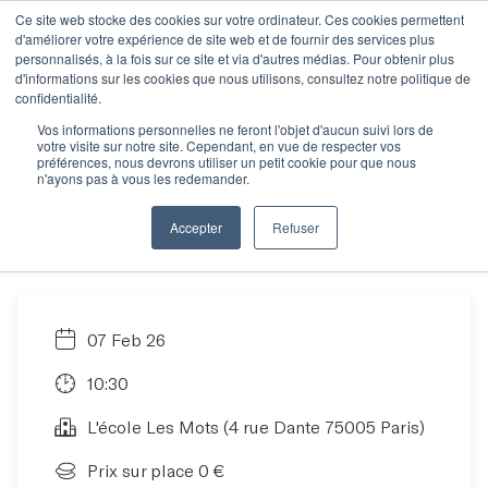
Ce site web stocke des cookies sur votre ordinateur. Ces cookies permettent
d'améliorer votre expérience de site web et de fournir des services plus
personnalisés, à la fois sur ce site et via d'autres médias. Pour obtenir plus
d'informations sur les cookies que nous utilisons, consultez notre politique de
La journée des
confidentialité.
Vos informations personnelles ne feront l'objet d'aucun suivi lors de
votre visite sur notre site. Cependant, en vue de respecter vos
auteurs de février
préférences, nous devrons utiliser un petit cookie pour que nous
n'ayons pas à vous les redemander.
2026 (Objectif Projet)
Accepter
Refuser
07 Feb 26
10:30
L'école Les Mots (4 rue Dante 75005 Paris)
Prix sur place 0 €