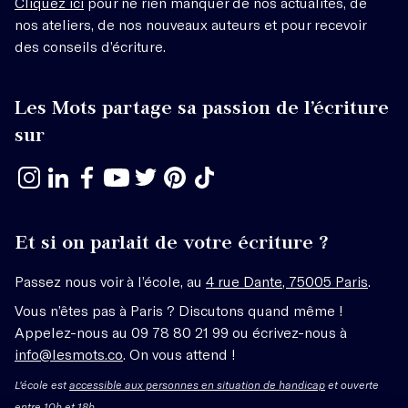
Cliquez ici
pour ne rien manquer de nos actualités, de
nos ateliers, de nos nouveaux auteurs et pour recevoir
des conseils d’écriture.
Les Mots partage sa passion de l’écriture
sur
Et si on parlait de votre écriture ?
Passez nous voir à l’école, au
4 rue Dante, 75005 Paris
.
Vous n’êtes pas à Paris ? Discutons quand même !
Appelez-nous au 09 78 80 21 99 ou écrivez-nous à
info@lesmots.co
. On vous attend !
L'école est
accessible aux personnes en situation de handicap
et ouverte
entre 10h et 18h.