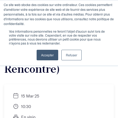
Ce site web stocke des cookies sur votre ordinateur. Ces cookies permettent
d'améliorer votre expérience de site web et de fournir des services plus
personnalisés, à la fois sur ce site et via d'autres médias. Pour obtenir plus
d'informations sur les cookies que nous utilisons, consultez notre politique de
La journée des
confidentialité.
Vos informations personnelles ne feront l'objet d'aucun suivi lors de
votre visite sur notre site. Cependant, en vue de respecter vos
auteurs de mars 2025
préférences, nous devrons utiliser un petit cookie pour que nous
n'ayons pas à vous les redemander.
(Abonnement
Accepter
Refuser
Rencontre)
15 Mar 25
10:30
En visio