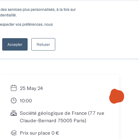
des services plus personnalisés, à la fois sur
e connecter
Je découvre les ateliers
dentialité.
e respecter vos préférences, nous
Accepter
Refuser
Entreprises
25 May 24
10:00
Société géologique de France (77 rue
Claude-Bernard 75005 Paris)
Prix sur place 0 €