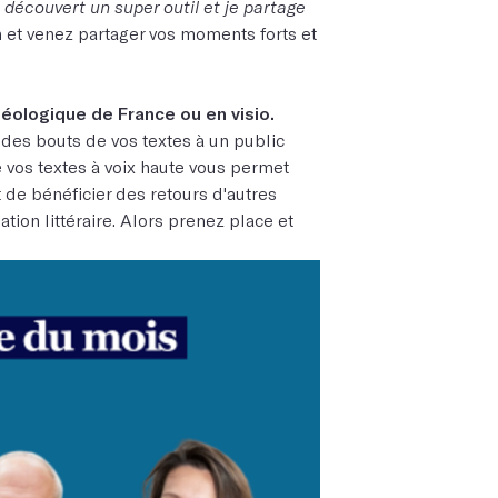
ai découvert un super outil et je partage
in et venez partager vos moments forts et
éologique de France ou en visio.
 des bouts de vos textes à un public
re vos textes à voix haute vous permet
de bénéficier des retours d'autres
ation littéraire. Alors prenez place et