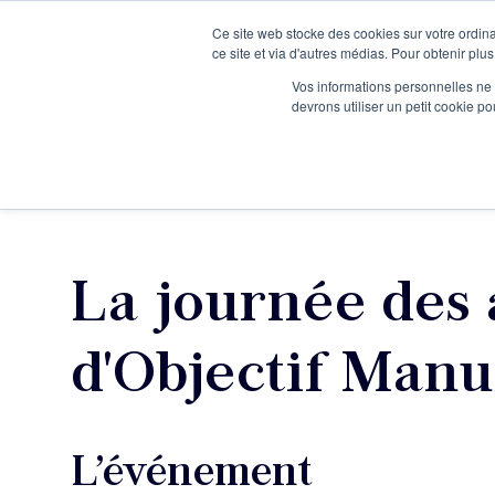
Ce site web stocke des cookies sur votre ordina
Je participe à une session d’information
ce site et via d'autres médias. Pour obtenir plus
Vos informations personnelles ne f
devrons utiliser un petit cookie 
Ateliers
Vot
La journée des 
d'Objectif Manu
L’événement