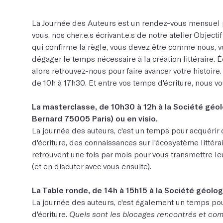
La Journée des Auteurs est un rendez-vous mensuel
vous, nos cher.e.s écrivant.e.s de notre atelier Objecti
qui confirme la règle, vous devez être comme nous, v
dégager le temps nécessaire à la création littéraire. É
alors retrouvez-nous pour faire avancer votre histoi
de 10h à 17h30. Et entre vos temps d'écriture, nous v
La masterclasse, de 10h30 à 12h à la Société géo
Bernard 75005 Paris) ou en visio.
La journée des auteurs, c'est un temps pour acquérir d
d'écriture, des connaissances sur l'écosystème littéra
retrouvent une fois par mois pour vous transmettre leur
(et en discuter avec vous ensuite).
La Table ronde, de 14h à 15h15 à la Société géolog
La journée des auteurs, c'est également un temps po
d'écriture.
Quels sont les blocages rencontrés et comm