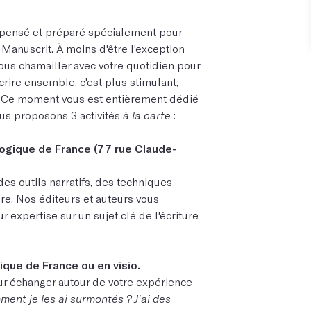
 pensé et préparé spécialement pour
f Manuscrit. À moins d'être l'exception
ous chamailler avec votre quotidien pour
crire ensemble, c'est plus stimulant,
re. Ce moment vous est entièrement dédié
ous proposons 3 activités
à la carte
:
logique de France (77 rue Claude-
es outils narratifs, des techniques
ire. Nos éditeurs et auteurs vous
 expertise sur un sujet clé de l'écriture
ique de France ou en visio.
ur échanger autour de votre expérience
ent je les ai surmontés ? J'ai des