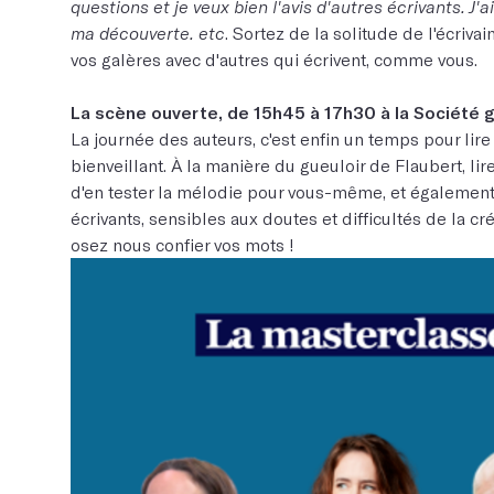
questions et je veux bien l'avis d'autres écrivants. J'
ma découverte. etc
. Sortez de la solitude de l'écriva
vos galères avec d'autres qui écrivent, comme vous.
La scène ouverte, de 15h45 à 17h30 à la Société g
La journée des auteurs, c'est enfin un temps pour lire
bienveillant. À la manière du gueuloir de Flaubert, li
d'en tester la mélodie pour vous-même, et également 
écrivants, sensibles aux doutes et difficultés de la cré
osez nous confier vos mots !