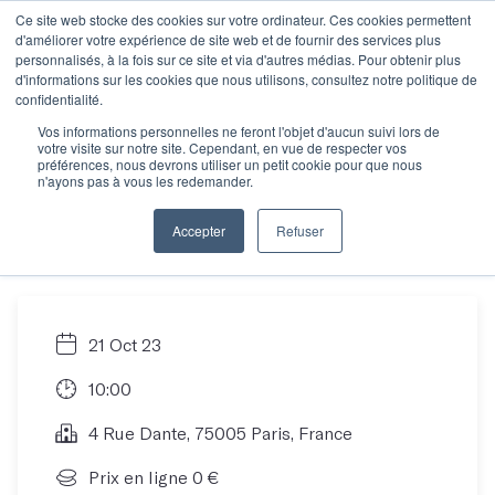
Ce site web stocke des cookies sur votre ordinateur. Ces cookies permettent
d'améliorer votre expérience de site web et de fournir des services plus
personnalisés, à la fois sur ce site et via d'autres médias. Pour obtenir plus
d'informations sur les cookies que nous utilisons, consultez notre politique de
La journée des
confidentialité.
Vos informations personnelles ne feront l'objet d'aucun suivi lors de
votre visite sur notre site. Cependant, en vue de respecter vos
auteurs d'Objectif
préférences, nous devrons utiliser un petit cookie pour que nous
n'ayons pas à vous les redemander.
Manuscrit
Accepter
Refuser
21 Oct 23
10:00
4 Rue Dante, 75005 Paris, France
Prix en ligne 0 €