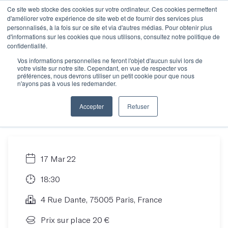
Ce site web stocke des cookies sur votre ordinateur. Ces cookies permettent
d'améliorer votre expérience de site web et de fournir des services plus
personnalisés, à la fois sur ce site et via d'autres médias. Pour obtenir plus
d'informations sur les cookies que nous utilisons, consultez notre politique de
La grande discussion.
confidentialité.
Vos informations personnelles ne feront l'objet d'aucun suivi lors de
votre visite sur notre site. Cependant, en vue de respecter vos
L'aventure du
préférences, nous devrons utiliser un petit cookie pour que nous
n'ayons pas à vous les redemander.
premier roman
Accepter
Refuser
17 Mar 22
18:30
4 Rue Dante, 75005 Paris, France
Prix sur place 20 €