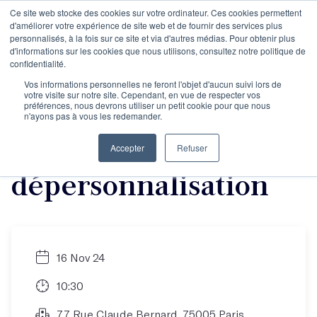
Ce site web stocke des cookies sur votre ordinateur. Ces cookies permettent
d'améliorer votre expérience de site web et de fournir des services plus
personnalisés, à la fois sur ce site et via d'autres médias. Pour obtenir plus
d'informations sur les cookies que nous utilisons, consultez notre politique de
Masterclasse de
confidentialité.
Vos informations personnelles ne feront l'objet d'aucun suivi lors de
votre visite sur notre site. Cependant, en vue de respecter vos
Camille de Peretti :
préférences, nous devrons utiliser un petit cookie pour que nous
n'ayons pas à vous les redemander.
La
Accepter
Refuser
dépersonnalisation
16 Nov 24
10:30
77 Rue Claude Bernard, 75005 Paris