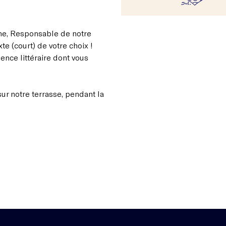
e, Responsable de notre
e (court) de votre choix !
ience littéraire dont vous
sur notre terrasse, pendant la