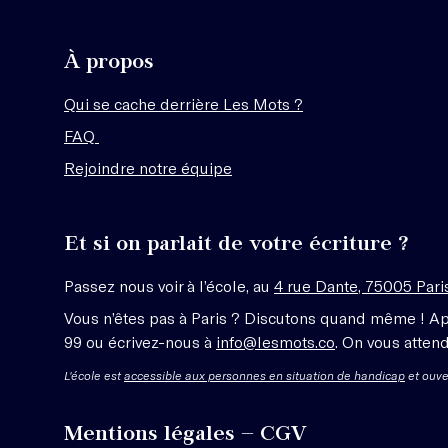
À propos
Qui se cache derrière Les Mots ?
FAQ
Rejoindre notre équipe
Et si on parlait de votre écriture ?
Passez nous voir à l’école, au
4 rue Dante, 75005 Pari
Vous n’êtes pas à Paris ? Discutons quand même ! A
99 ou écrivez-nous à
info@lesmots.co
. On vous attend
L'école est
accessible aux personnes en situation de handicap
et ouve
Mentions légales – CGV