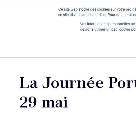
Ce site web stocke des cookies sur votre ordina
Je participe à une session d’information
ce site et via d'autres médias. Pour obtenir plus
Vos informations personnelles ne f
devrons utiliser un petit cookie 
Ateliers
Vot
La Journée Por
29 mai