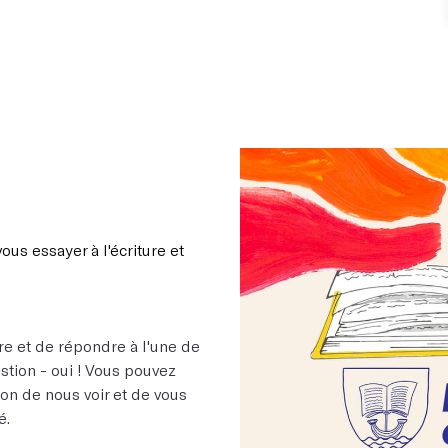
ous essayer à l'écriture et
ire et de répondre à l'une de
stion - oui ! Vous pouvez
sion de nous voir et de vous
é.