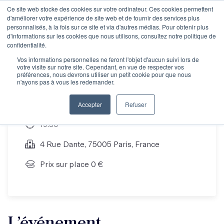
Ce site web stocke des cookies sur votre ordinateur. Ces cookies permettent
d'améliorer votre expérience de site web et de fournir des services plus
personnalisés, à la fois sur ce site et via d'autres médias. Pour obtenir plus
d'informations sur les cookies que nous utilisons, consultez notre politique de
Fête de l'été
confidentialité.
Vos informations personnelles ne feront l'objet d'aucun suivi lors de
votre visite sur notre site. Cependant, en vue de respecter vos
préférences, nous devrons utiliser un petit cookie pour que nous
n'ayons pas à vous les redemander.
11 Jul 22
Accepter
Refuser
19:30
4 Rue Dante, 75005 Paris, France
Prix sur place 0 €
L’événement