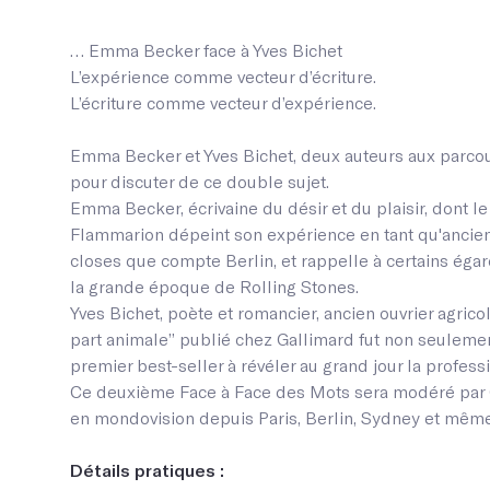
… Emma Becker face à Yves Bichet
L’expérience comme vecteur d’écriture.
L’écriture comme vecteur d’expérience.
Emma Becker et Yves Bichet, deux auteurs aux parcou
pour discuter de ce double sujet.
Emma Becker, écrivaine du désir et du plaisir, dont le
Flammarion dépeint son expérience en tant qu'anci
closes que compte Berlin, et rappelle à certains égard
la grande époque de Rolling Stones.
Yves Bichet, poète et romancier, ancien ouvrier agric
part animale” publié chez Gallimard fut non seulemen
premier best-seller à révéler au grand jour la profess
Ce deuxième Face à Face des Mots sera modéré par Oli
en mondovision depuis Paris, Berlin, Sydney et même 
Détails pratiques :