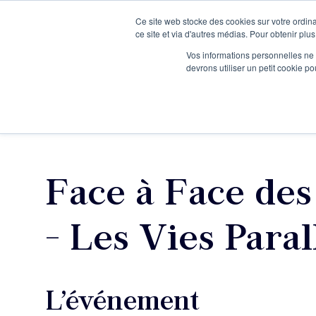
Ce site web stocke des cookies sur votre ordina
Je participe à une session d’information
ce site et via d'autres médias. Pour obtenir plus
Vos informations personnelles ne f
devrons utiliser un petit cookie 
Ateliers
Vot
Face à Face des
- Les Vies Paral
L’événement