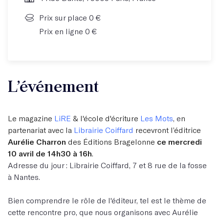
Prix sur place 0 €
Prix en ligne 0 €
L’événement
Le magazine
LiRE
& l'école d'écriture
Les Mots
, e
n
partenariat avec la
Librairie Coiffard
recevront l’éditrice
Aurélie Charron
des Éditions Bragelonne
ce mercredi
10 avril de 14h30 à 16h
.
Adresse du jour : Librairie Coiffard, 7 et 8 rue de la fosse
à Nantes.
Bien comprendre le rôle de l'éditeur, tel est le thème de
cette rencontre pro, que nous organisons avec Aurélie