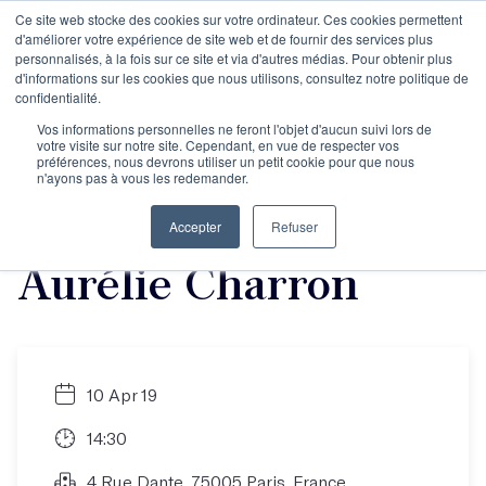
Ce site web stocke des cookies sur votre ordinateur. Ces cookies permettent
d'améliorer votre expérience de site web et de fournir des services plus
personnalisés, à la fois sur ce site et via d'autres médias. Pour obtenir plus
d'informations sur les cookies que nous utilisons, consultez notre politique de
Événement à Nantes :
confidentialité.
Vos informations personnelles ne feront l'objet d'aucun suivi lors de
votre visite sur notre site. Cependant, en vue de respecter vos
Comprendre le rôle
préférences, nous devrons utiliser un petit cookie pour que nous
n'ayons pas à vous les redemander.
de l’éditeur avec
Accepter
Refuser
Aurélie Charron
10 Apr 19
14:30
4 Rue Dante, 75005 Paris, France