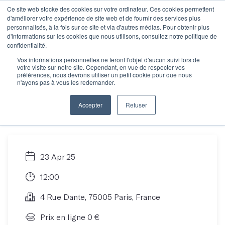
Ce site web stocke des cookies sur votre ordinateur. Ces cookies permettent
d'améliorer votre expérience de site web et de fournir des services plus
personnalisés, à la fois sur ce site et via d'autres médias. Pour obtenir plus
d'informations sur les cookies que nous utilisons, consultez notre politique de
Découvrez la
confidentialité.
Vos informations personnelles ne feront l'objet d'aucun suivi lors de
votre visite sur notre site. Cependant, en vue de respecter vos
nouvelle offre des
préférences, nous devrons utiliser un petit cookie pour que nous
n'ayons pas à vous les redemander.
Mots en entreprise !
Accepter
Refuser
23 Apr 25
12:00
4 Rue Dante, 75005 Paris, France
Prix en ligne 0 €