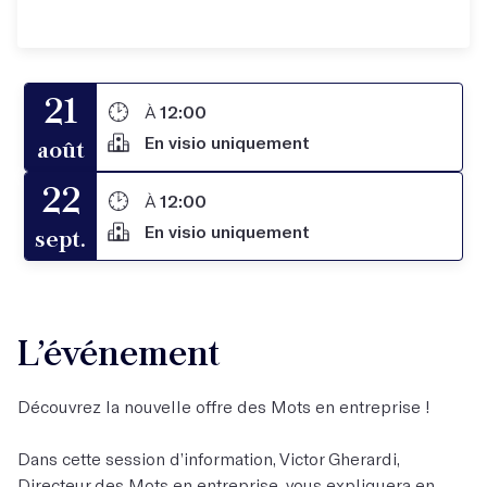
21
À
12:00
En visio uniquement
août
22
À
12:00
En visio uniquement
sept.
L’événement
Découvrez la nouvelle offre des Mots en entreprise !
Dans cette session d’information, Victor Gherardi,
Directeur des Mots en entreprise, vous expliquera en