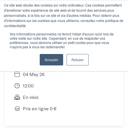
Ce site web stocke des cookies sur votre ordinateur. Ces cookies permettent
d'améliorer votre expérience de site web et de fournir des services plus
personnalisés, à la fois sur ce site et via d'autres médias. Pour obtenir plus
d'informations sur les cookies que nous utilisons, consultez notre politique de
Et si on parlait
confidentialité.
Vos informations personnelles ne feront l'objet d'aucun suivi lors de
votre visite sur notre site. Cependant, en vue de respecter vos
d'Objectif Projet ?
préférences, nous devrons utiliser un petit cookie pour que nous
n'ayons pas à vous les redemander.
Accepter
Refuser
04 May 26
12:00
En visio
Prix en ligne 0 €