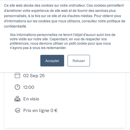
Ce site web stocke des cookies sur votre ordinateur. Ces cookies permettent
d'améliorer votre expérience de site web et de fournir des services plus
personnalisés, à la fois sur ce site et via d'autres médias. Pour obtenir plus
d'informations sur les cookies que nous utilisons, consultez notre politique de
Et si on parlait
confidentialité.
Vos informations personnelles ne feront l'objet d'aucun suivi lors de
votre visite sur notre site. Cependant, en vue de respecter vos
d'Objectif Projet ?
préférences, nous devrons utiliser un petit cookie pour que nous
n'ayons pas à vous les redemander.
Accepter
Refuser
02 Sep 25
12:00
En visio
Prix en ligne 0 €