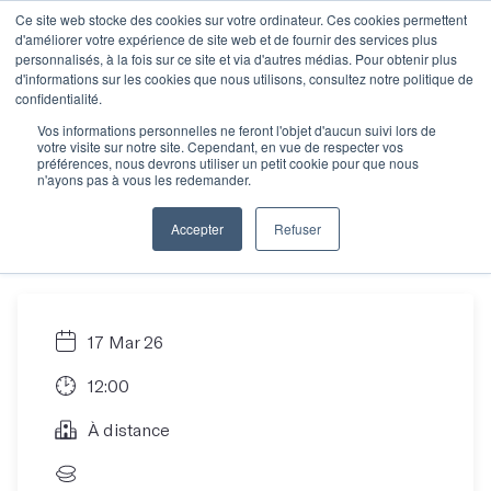
Ce site web stocke des cookies sur votre ordinateur. Ces cookies permettent
d'améliorer votre expérience de site web et de fournir des services plus
personnalisés, à la fois sur ce site et via d'autres médias. Pour obtenir plus
d'informations sur les cookies que nous utilisons, consultez notre politique de
Écrire, se former, se
confidentialité.
Vos informations personnelles ne feront l'objet d'aucun suivi lors de
votre visite sur notre site. Cependant, en vue de respecter vos
faire financer : on
préférences, nous devrons utiliser un petit cookie pour que nous
n'ayons pas à vous les redemander.
vous explique tout !
Accepter
Refuser
17 Mar 26
12:00
À distance